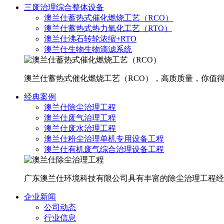
三废治理综合整体设备
澳兰仕蓄热式催化燃烧工艺（RCO）
澳兰仕蓄热式热力氧化工艺（RTO）
澳兰仕沸石转轮浓缩+RTO
澳兰仕生物生物滴滤系统
澳兰仕蓄热式催化燃烧工艺（RCO），高质质量，你值
经典案例
澳兰仕除尘治理工程
澳兰仕废气治理工程
澳兰仕废水治理工程
澳兰仕粉尘治理单机专用设备工程
澳兰仕有机废气综合治理设备工程
广东澳兰仕环境科技有限公司具有丰富的除尘治理工程经
企业新闻
公司动态
行业信息