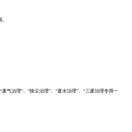
观。
废气治理”、“除尘治理”、“废水治理”、“三废治理专用一