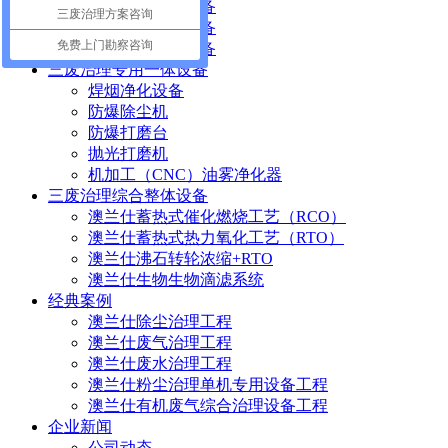
生活污水处理设备
三废治理方案咨询
商业污水处理设备
免费上门勘察咨询
工业废水处理设备
三废治理专用一体设备
焊烟净化设备
防爆除尘机
防爆打磨台
抛光打磨机
机加工（CNC）油雾净化器
三废治理综合整体设备
澳兰仕蓄热式催化燃烧工艺（RCO）
澳兰仕蓄热式热力氧化工艺（RTO）
澳兰仕沸石转轮浓缩+RTO
澳兰仕生物生物滴滤系统
经典案例
澳兰仕除尘治理工程
澳兰仕废气治理工程
澳兰仕废水治理工程
澳兰仕粉尘治理单机专用设备工程
澳兰仕有机废气综合治理设备工程
企业新闻
公司动态