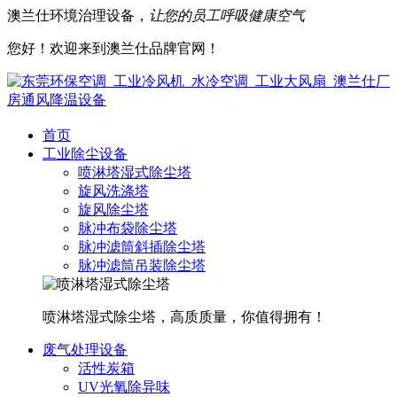
澳兰仕环境治理设备，
让您的员工呼吸健康空气
您好！欢迎来到澳兰仕品牌官网！
首页
工业除尘设备
喷淋塔湿式除尘塔
旋风洗涤塔
旋风除尘塔
脉冲布袋除尘塔
脉冲滤筒斜插除尘塔
脉冲滤筒吊装除尘塔
喷淋塔湿式除尘塔，高质质量，你值得拥有！
废气处理设备
活性炭箱
UV光氧除异味