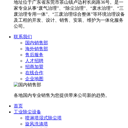
地址位于广东省东莞市茶山镇卢边村长岗路36号。是一
家专业从事“废气治理”、“除尘治理”、“废水治理”、“三
废治理专用一体”、“三废治理综合整体”等环境治理设备
及工程的开发、设计、销售、安装、维护为一体化服务
公司。
联系我们
国内销售部
海外销售部
售后服务
人才招聘
招商加盟
在线合作
企业地图
各地国内专业销售为您提供带来公司新的趋势。
首页
工业除尘设备
喷淋塔湿式除尘塔
旋风洗涤塔