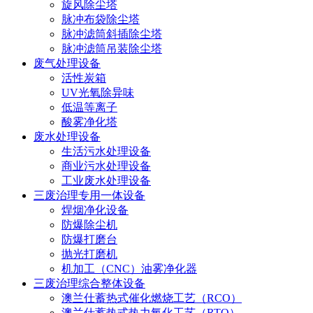
旋风除尘塔
脉冲布袋除尘塔
脉冲滤筒斜插除尘塔
脉冲滤筒吊装除尘塔
废气处理设备
活性炭箱
UV光氧除异味
低温等离子
酸雾净化塔
废水处理设备
生活污水处理设备
商业污水处理设备
工业废水处理设备
三废治理专用一体设备
焊烟净化设备
防爆除尘机
防爆打磨台
抛光打磨机
机加工（CNC）油雾净化器
三废治理综合整体设备
澳兰仕蓄热式催化燃烧工艺（RCO）
澳兰仕蓄热式热力氧化工艺（RTO）