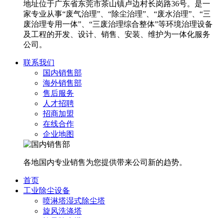
地址位于广东省东莞市茶山镇卢边村长岗路36号。是一
家专业从事“废气治理”、“除尘治理”、“废水治理”、“三
废治理专用一体”、“三废治理综合整体”等环境治理设备
及工程的开发、设计、销售、安装、维护为一体化服务
公司。
联系我们
国内销售部
海外销售部
售后服务
人才招聘
招商加盟
在线合作
企业地图
各地国内专业销售为您提供带来公司新的趋势。
首页
工业除尘设备
喷淋塔湿式除尘塔
旋风洗涤塔