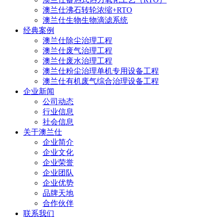
澳兰仕沸石转轮浓缩+RTO
澳兰仕生物生物滴滤系统
经典案例
澳兰仕除尘治理工程
澳兰仕废气治理工程
澳兰仕废水治理工程
澳兰仕粉尘治理单机专用设备工程
澳兰仕有机废气综合治理设备工程
企业新闻
公司动态
行业信息
社会信息
关于澳兰仕
企业简介
企业文化
企业荣誉
企业团队
企业优势
品牌天地
合作伙伴
联系我们