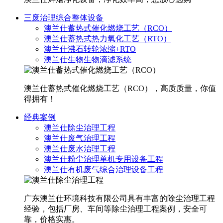
三废治理综合整体设备
澳兰仕蓄热式催化燃烧工艺（RCO）
澳兰仕蓄热式热力氧化工艺（RTO）
澳兰仕沸石转轮浓缩+RTO
澳兰仕生物生物滴滤系统
澳兰仕蓄热式催化燃烧工艺（RCO），高质质量，你值
得拥有！
经典案例
澳兰仕除尘治理工程
澳兰仕废气治理工程
澳兰仕废水治理工程
澳兰仕粉尘治理单机专用设备工程
澳兰仕有机废气综合治理设备工程
广东澳兰仕环境科技有限公司具有丰富的除尘治理工程
经验，包括厂房、车间等除尘治理工程案例，安全可
靠，价格实惠。