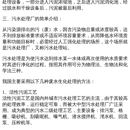
处理设备，一部分进入污泥浓缩池，之后进入污泥消化池，经
过脱水和干燥设备后，污泥被最后利用。
三、污水处理厂的简单介绍：
从污染源排出的污（废）水，因含污染物总量或浓度较高，达
不到排放标准要求或不适应环境容量要求，从而降低水环境质
量和功能目标时，必需经过人工强化处理的场所，这个场所就
是污水处理厂，又称污水处理站。
污水处理是为使污水达到排水某一水体或再次使用的水质要求
对其进行净化的过程。按照其作用可分为物理法、生物法和化
学法三种。
我国主要采用以下几种废水生化处理的方法：
1、活性污泥工艺
活性污泥工艺是国内外城市污水处理工艺的主流，由于其较高
的处理效率，运行稳定可靠，而被大中型污水处理厂广泛采
用。成为典型的污水二级处理工艺，主要设备：排污泵、格
栅、吸砂机、刮吸呢机、曝气机、潜水搅拌机、滗水机、回流
泵、压榨机等。