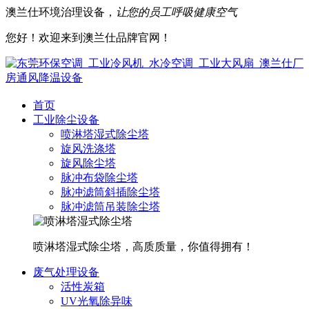
澳兰仕环境治理设备，
让您的员工呼吸健康空气
您好！欢迎来到澳兰仕品牌官网！
首页
工业除尘设备
喷淋塔湿式除尘塔
旋风洗涤塔
旋风除尘塔
脉冲布袋除尘塔
脉冲滤筒斜插除尘塔
脉冲滤筒吊装除尘塔
喷淋塔湿式除尘塔，高质质量，你值得拥有！
废气处理设备
活性炭箱
UV光氧除异味