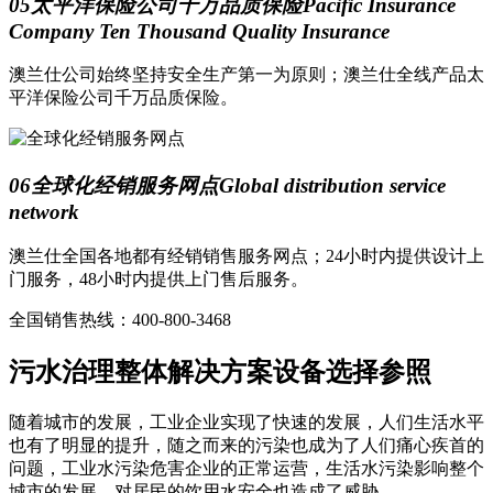
05
太平洋保险公司千万品质保险
Pacific Insurance
Company Ten Thousand Quality Insurance
澳兰仕公司始终坚持安全生产第一为原则；澳兰仕全线产品太
平洋保险公司千万品质保险。
06
全球化经销服务网点
Global distribution service
network
澳兰仕全国各地都有经销销售服务网点；24小时内提供设计上
门服务，48小时内提供上门售后服务。
全国销售热线：400-800-3468
污水治理整体解决方案设备选择参照
随着城市的发展，工业企业实现了快速的发展，人们生活水平
也有了明显的提升，随之而来的污染也成为了人们痛心疾首的
问题，工业水污染危害企业的正常运营，生活水污染影响整个
城市的发展，对居民的饮用水安全也造成了威胁。