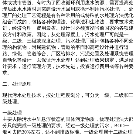
体或城市管道。有时为了回收循环利用废水资源，需要提高处
理后出水水质时则需建设污水回用或循环利用污水处理厂。处
理厂的处理工艺流程是有各种常用的或特殊的水处理方法优化
组合而成的，包括各种物理法、化学法和生物法，要求技术先
进，经济合理，费用最省。设计时必须贯彻当前国家的各项建
设方针和政策。因此，从处理深度上，污水处理厂可能是一
级、二级、三级或深度处理。污水处理厂设计包括各种不同处
理的构筑物，附属建筑物，管道的平面和高程设计并进行道
路、绿化、管道综合、厂区给排水、污泥处置及处理系统管理
自动化等设计，以保证污水处理厂达到处理效果稳定，满足设
计要求，运行管理方便，技术先进，投资运行费用省等各种要
求。
二、处理原理：
现代污水处理技术，按处理程度划分，可分为一级、二级和三
级处理。
一级处理
主要去除污水中呈悬浮状态的固体污染物质，物理处理法大部
分只能完成一级处理的要求。经过一级处理的污水，BOD一
般可去除30%左右，达不到排放标准。一级处理属于二级处理