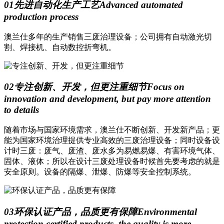
01
先进自动化生产工艺
Advanced automated
production process
澳兰仕多年的生产销售三废治理设备；公司拥有自动激光切
割、焊接机、自动数控折弯机。
02
专注创新、开发，但更注重细节
Focus on
innovation and development, but pay more attention
to details
随着市场与国家环境需求，澳兰仕不断创新、开发新产品；更
能为国家环境治理提供专业高效的三废治理设备；同时设备设
计时三废：废气、废渣、废水多为易燃易爆、有害环境气体、
固体、液体；所以在设计三废处理设备时候首先要考虑的就是
安全原则。设备的隔爆、泄爆、防爆等安全控制系统。
03
环保认证产品，品质更有保障
Environmental
protection certified products, the quality is more