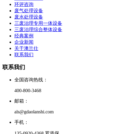
环评咨询
废气处理设备
废水处理设备
三废治理专用一体设备
三废治理综合整体设备
经典案例
企业新闻
关于澳兰仕
联系我们
联系我们
全国咨询热线：
400-800-3468
邮箱：
als@gdaolanshi.com
手机：
135-0920-4368 罗道保