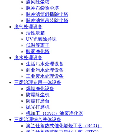
旋风除尘塔
脉冲布袋除尘塔
脉冲滤筒斜插除尘塔
脉冲滤筒吊装除尘塔
废气处理设备
活性炭箱
UV光氧除异味
低温等离子
酸雾净化塔
废水处理设备
生活污水处理设备
商业污水处理设备
工业废水处理设备
三废治理专用一体设备
焊烟净化设备
防爆除尘机
防爆打磨台
抛光打磨机
机加工（CNC）油雾净化器
三废治理综合整体设备
澳兰仕蓄热式催化燃烧工艺（RCO）
澳兰仕蓄热式热力氧化工艺（RTO）