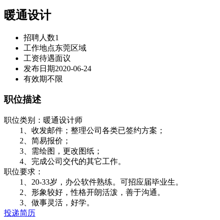
暖通设计
招聘人数
1
工作地点
东莞区域
工资待遇
面议
发布日期
2020-06-24
有效期
不限
职位描述
职位类别：暖通设计师
1、收发邮件；整理公司各类已签约方案；
2、简易报价；
3、需绘图，更改图纸；
4、完成公司交代的其它工作。
职位要求：
1、20-33岁，办公软件熟练。可招应届毕业生。
2、形象较好，性格开朗活泼，善于沟通。
3、做事灵活，好学。
投递简历