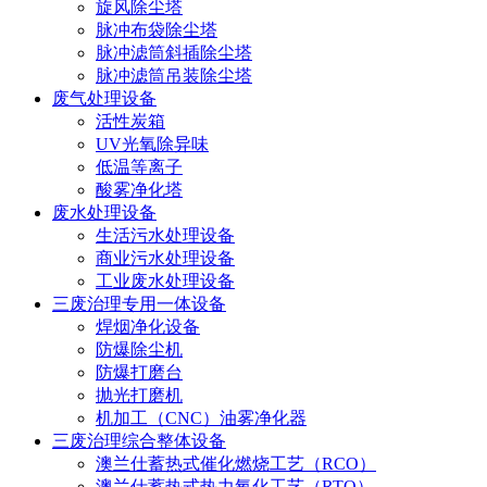
旋风除尘塔
脉冲布袋除尘塔
脉冲滤筒斜插除尘塔
脉冲滤筒吊装除尘塔
废气处理设备
活性炭箱
UV光氧除异味
低温等离子
酸雾净化塔
废水处理设备
生活污水处理设备
商业污水处理设备
工业废水处理设备
三废治理专用一体设备
焊烟净化设备
防爆除尘机
防爆打磨台
抛光打磨机
机加工（CNC）油雾净化器
三废治理综合整体设备
澳兰仕蓄热式催化燃烧工艺（RCO）
澳兰仕蓄热式热力氧化工艺（RTO）