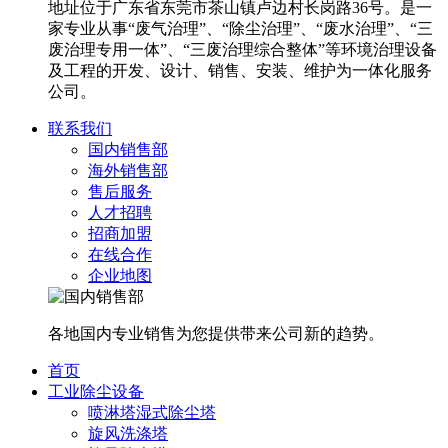
地址位于广东省东莞市茶山镇卢边村长岗路36号。是一
家专业从事“废气治理”、“除尘治理”、“废水治理”、“三
废治理专用一体”、“三废治理综合整体”等环境治理设备
及工程的开发、设计、销售、安装、维护为一体化服务
公司。
联系我们
国内销售部
海外销售部
售后服务
人才招聘
招商加盟
在线合作
企业地图
各地国内专业销售为您提供带来公司新的趋势。
首页
工业除尘设备
喷淋塔湿式除尘塔
旋风洗涤塔