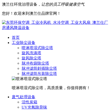
澳兰仕环境治理设备，
让您的员工呼吸健康空气
您好！欢迎来到澳兰仕品牌官网！
首页
工业除尘设备
喷淋塔湿式除尘塔
旋风洗涤塔
旋风除尘塔
脉冲布袋除尘塔
脉冲滤筒斜插除尘塔
脉冲滤筒吊装除尘塔
喷淋塔湿式除尘塔，高质质量，你值得拥有！
废气处理设备
活性炭箱
UV光氧除异味