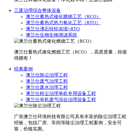
三废治理综合整体设备
澳兰仕蓄热式催化燃烧工艺（RCO）
澳兰仕蓄热式热力氧化工艺（RTO）
澳兰仕沸石转轮浓缩+RTO
澳兰仕生物生物滴滤系统
澳兰仕蓄热式催化燃烧工艺（RCO），高质质量，你值
得拥有！
经典案例
澳兰仕除尘治理工程
澳兰仕废气治理工程
澳兰仕废水治理工程
澳兰仕粉尘治理单机专用设备工程
澳兰仕有机废气综合治理设备工程
广东澳兰仕环境科技有限公司具有丰富的除尘治理工程
经验，包括厂房、车间等除尘治理工程案例，安全可
靠，价格实惠。