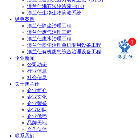
澳兰仕沸石转轮浓缩+RTO
澳兰仕生物生物滴滤系统
经典案例
澳兰仕除尘治理工程
澳兰仕废气治理工程
澳兰仕废水治理工程
1
澳兰仕粉尘治理单机专用设备工程
澳兰仕有机废气综合治理设备工程
企业新闻
公司动态
行业信息
社会信息
关于澳兰仕
企业简介
企业文化
企业荣誉
企业团队
企业优势
品牌天地
合作伙伴
联系我们