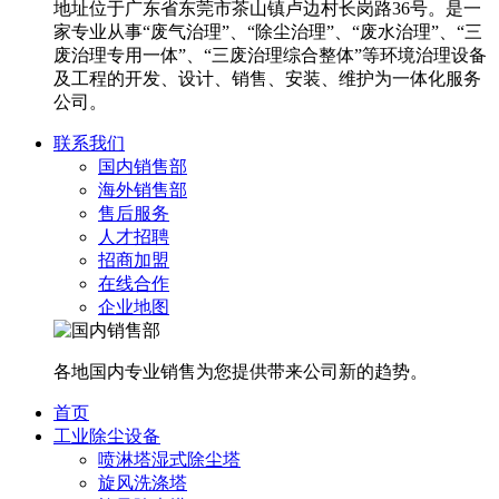
地址位于广东省东莞市茶山镇卢边村长岗路36号。是一
家专业从事“废气治理”、“除尘治理”、“废水治理”、“三
废治理专用一体”、“三废治理综合整体”等环境治理设备
及工程的开发、设计、销售、安装、维护为一体化服务
公司。
联系我们
国内销售部
海外销售部
售后服务
人才招聘
招商加盟
在线合作
企业地图
各地国内专业销售为您提供带来公司新的趋势。
首页
工业除尘设备
喷淋塔湿式除尘塔
旋风洗涤塔