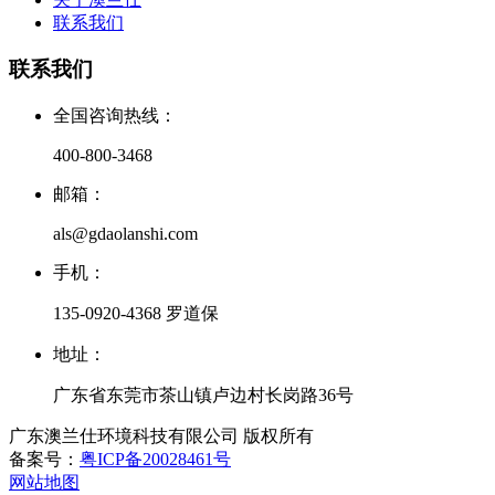
联系我们
联系我们
全国咨询热线：
400-800-3468
邮箱：
als@gdaolanshi.com
手机：
135-0920-4368 罗道保
地址：
广东省东莞市茶山镇卢边村长岗路36号
广东澳兰仕环境科技有限公司 版权所有
备案号：
粤ICP备20028461号
网站地图