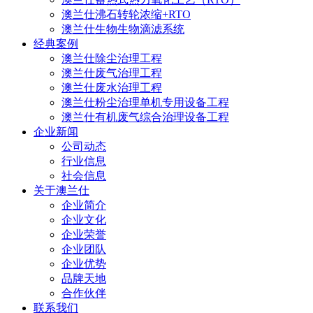
澳兰仕沸石转轮浓缩+RTO
澳兰仕生物生物滴滤系统
经典案例
澳兰仕除尘治理工程
澳兰仕废气治理工程
澳兰仕废水治理工程
澳兰仕粉尘治理单机专用设备工程
澳兰仕有机废气综合治理设备工程
企业新闻
公司动态
行业信息
社会信息
关于澳兰仕
企业简介
企业文化
企业荣誉
企业团队
企业优势
品牌天地
合作伙伴
联系我们