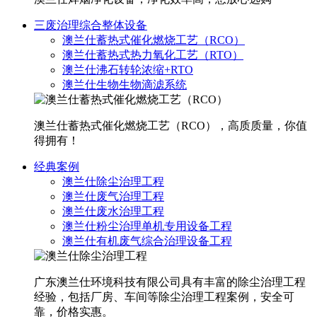
三废治理综合整体设备
澳兰仕蓄热式催化燃烧工艺（RCO）
澳兰仕蓄热式热力氧化工艺（RTO）
澳兰仕沸石转轮浓缩+RTO
澳兰仕生物生物滴滤系统
澳兰仕蓄热式催化燃烧工艺（RCO），高质质量，你值
得拥有！
经典案例
澳兰仕除尘治理工程
澳兰仕废气治理工程
澳兰仕废水治理工程
澳兰仕粉尘治理单机专用设备工程
澳兰仕有机废气综合治理设备工程
广东澳兰仕环境科技有限公司具有丰富的除尘治理工程
经验，包括厂房、车间等除尘治理工程案例，安全可
靠，价格实惠。