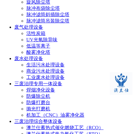
旋风除尘塔
脉冲布袋除尘塔
脉冲滤筒斜插除尘塔
脉冲滤筒吊装除尘塔
废气处理设备
活性炭箱
UV光氧除异味
低温等离子
酸雾净化塔
废水处理设备
生活污水处理设备
商业污水处理设备
工业废水处理设备
三废治理专用一体设备
焊烟净化设备
防爆除尘机
防爆打磨台
抛光打磨机
机加工（CNC）油雾净化器
三废治理综合整体设备
澳兰仕蓄热式催化燃烧工艺（RCO）
澳兰仕蓄热式热力氧化工艺（RTO）