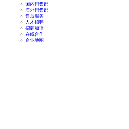
国内销售部
海外销售部
售后服务
人才招聘
招商加盟
在线合作
企业地图