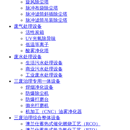
旋风除尘塔
脉冲布袋除尘塔
脉冲滤筒斜插除尘塔
脉冲滤筒吊装除尘塔
废气处理设备
活性炭箱
UV光氧除异味
低温等离子
酸雾净化塔
废水处理设备
生活污水处理设备
商业污水处理设备
工业废水处理设备
三废治理专用一体设备
焊烟净化设备
防爆除尘机
防爆打磨台
抛光打磨机
机加工（CNC）油雾净化器
三废治理综合整体设备
澳兰仕蓄热式催化燃烧工艺（RCO）
澳兰仕蓄热式热力氧化工艺（RTO）