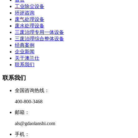
工业除尘设备
环评咨询
废气处理设备
废水处理设备
三废治理专用一体设备
三废治理综合整体设备
经典案例
企业新闻
关于澳兰仕
联系我们
联系我们
全国咨询热线：
400-800-3468
邮箱：
als@gdaolanshi.com
手机：