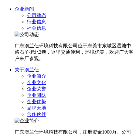
企业新闻
公司动态
行业信息
社会信息
广东澳兰仕环境科技有限公司位于东莞市东城区温塘中
路石羊街北2巷，这里交通便利，环境优美，欢迎广大客
户来厂参观。
关于澳兰仕
企业简介
企业文化
企业荣誉
企业团队
企业优势
品牌天地
合作伙伴
广东澳兰仕环境科技有限公司，注册资金1000万。公司