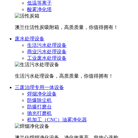
低温等离子
酸雾净化塔
澳兰仕活性炭吸附箱，高质质量，你值得拥有！
废水处理设备
生活污水处理设备
商业污水处理设备
工业废水处理设备
生活污水处理设备，高质质量，你值得拥有！
三废治理专用一体设备
焊烟净化设备
防爆除尘机
防爆打磨台
抛光打磨机
机加工（CNC）油雾净化器
澳兰仕焊烟净化设备，净化效率高，您放心选购