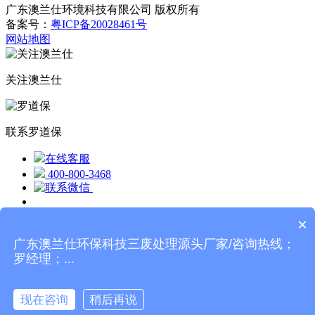
广东澳兰仕环境科技有限公司 版权所有
备案号：
粤ICP备20028461号
网站地图
关注澳兰仕
联系罗道保
在线客服
400-800-3468
×
广东澳兰仕环保科技三废处理源头厂家/咨询热线；
罗经理；...
现在咨询
稍后再说