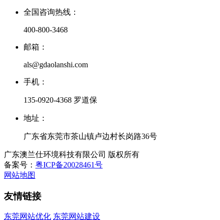
全国咨询热线：
400-800-3468
邮箱：
als@gdaolanshi.com
手机：
135-0920-4368 罗道保
地址：
广东省东莞市茶山镇卢边村长岗路36号
广东澳兰仕环境科技有限公司 版权所有
备案号：
粤ICP备20028461号
网站地图
友情链接
东莞网站优化
东莞网站建设