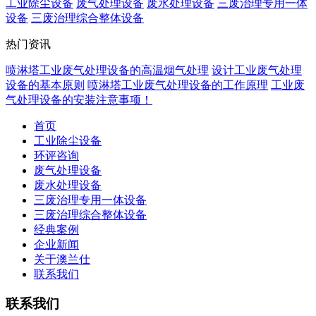
工业除尘设备
废气处理设备
废水处理设备
三废治理专用一体
设备
三废治理综合整体设备
热门资讯
喷淋塔工业废气处理设备的高温烟气处理
设计工业废气处理
设备的基本原则
喷淋塔工业废气处理设备的工作原理
工业废
气处理设备的安装注意事项！
首页
工业除尘设备
环评咨询
废气处理设备
废水处理设备
三废治理专用一体设备
三废治理综合整体设备
经典案例
企业新闻
关于澳兰仕
联系我们
联系我们