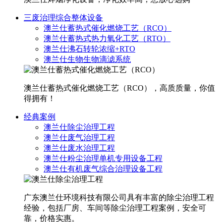
三废治理综合整体设备
澳兰仕蓄热式催化燃烧工艺（RCO）
澳兰仕蓄热式热力氧化工艺（RTO）
澳兰仕沸石转轮浓缩+RTO
澳兰仕生物生物滴滤系统
澳兰仕蓄热式催化燃烧工艺（RCO），高质质量，你值
得拥有！
经典案例
澳兰仕除尘治理工程
澳兰仕废气治理工程
澳兰仕废水治理工程
澳兰仕粉尘治理单机专用设备工程
澳兰仕有机废气综合治理设备工程
广东澳兰仕环境科技有限公司具有丰富的除尘治理工程
经验，包括厂房、车间等除尘治理工程案例，安全可
靠，价格实惠。