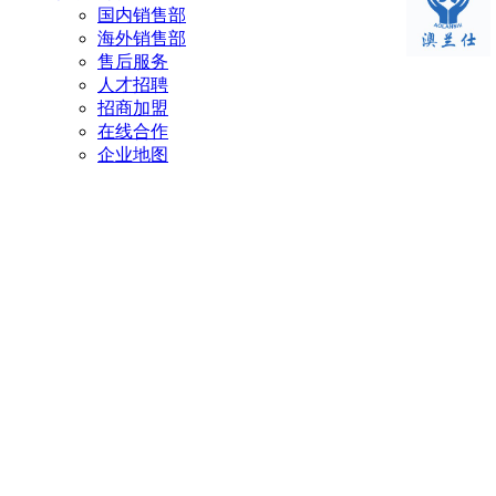
国内销售部
海外销售部
售后服务
人才招聘
招商加盟
在线合作
企业地图