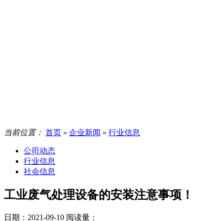
当前位置：
首页
»
企业新闻
»
行业信息
公司动态
行业信息
社会信息
工业废气处理设备的安装注意事项！
日期：2021-09-10
阅读量：