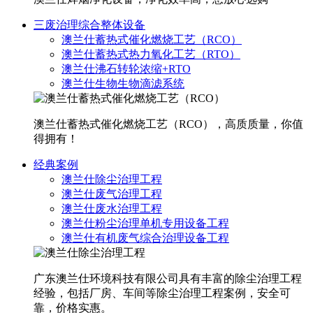
三废治理综合整体设备
澳兰仕蓄热式催化燃烧工艺（RCO）
澳兰仕蓄热式热力氧化工艺（RTO）
澳兰仕沸石转轮浓缩+RTO
澳兰仕生物生物滴滤系统
澳兰仕蓄热式催化燃烧工艺（RCO），高质质量，你值
得拥有！
经典案例
澳兰仕除尘治理工程
澳兰仕废气治理工程
澳兰仕废水治理工程
澳兰仕粉尘治理单机专用设备工程
澳兰仕有机废气综合治理设备工程
广东澳兰仕环境科技有限公司具有丰富的除尘治理工程
经验，包括厂房、车间等除尘治理工程案例，安全可
靠，价格实惠。