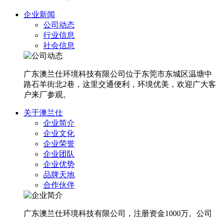
企业新闻
公司动态
行业信息
社会信息
广东澳兰仕环境科技有限公司位于东莞市东城区温塘中
路石羊街北2巷，这里交通便利，环境优美，欢迎广大客
户来厂参观。
关于澳兰仕
企业简介
企业文化
企业荣誉
企业团队
企业优势
品牌天地
合作伙伴
广东澳兰仕环境科技有限公司，注册资金1000万。公司