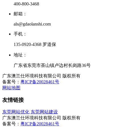
400-800-3468
邮箱：
als@gdaolanshi.com
手机：
135-0920-4368 罗道保
地址：
广东省东莞市茶山镇卢边村长岗路36号
广东澳兰仕环境科技有限公司 版权所有
备案号：
粤ICP备20028461号
网站地图
友情链接
东莞网站优化
东莞网站建设
广东澳兰仕环境科技有限公司 版权所有
备案号：
粤ICP备20028461号