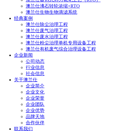
澳兰仕沸石转轮浓缩+RTO
澳兰仕生物生物滴滤系统
经典案例
澳兰仕除尘治理工程
澳兰仕废气治理工程
澳兰仕废水治理工程
澳兰仕粉尘治理单机专用设备工程
澳兰仕有机废气综合治理设备工程
企业新闻
公司动态
行业信息
社会信息
关于澳兰仕
企业简介
企业文化
企业荣誉
企业团队
企业优势
品牌天地
合作伙伴
联系我们