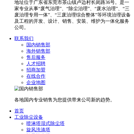
地址位于广东省东莞市茶山镇卢边村长岗路36号。是一
家专业从事“废气治理”、“除尘治理”、“废水治理”、“三
废治理专用一体”、“三废治理综合整体”等环境治理设备
及工程的开发、设计、销售、安装、维护为一体化服务
公司。
联系我们
国内销售部
海外销售部
售后服务
人才招聘
招商加盟
在线合作
企业地图
各地国内专业销售为您提供带来公司新的趋势。
首页
工业除尘设备
喷淋塔湿式除尘塔
旋风洗涤塔