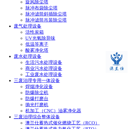
旋风除尘塔
脉冲布袋除尘塔
脉冲滤筒斜插除尘塔
脉冲滤筒吊装除尘塔
废气处理设备
活性炭箱
UV光氧除异味
低温等离子
酸雾净化塔
废水处理设备
生活污水处理设备
商业污水处理设备
工业废水处理设备
三废治理专用一体设备
焊烟净化设备
防爆除尘机
防爆打磨台
抛光打磨机
机加工（CNC）油雾净化器
三废治理综合整体设备
澳兰仕蓄热式催化燃烧工艺（RCO）
澳兰仕蓄热式热力氧化工艺（RTO）