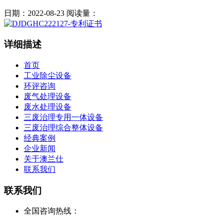
日期：2022-08-23
阅读量：
详细描述
首页
工业除尘设备
环评咨询
废气处理设备
废水处理设备
三废治理专用一体设备
三废治理综合整体设备
经典案例
企业新闻
关于澳兰仕
联系我们
联系我们
全国咨询热线：