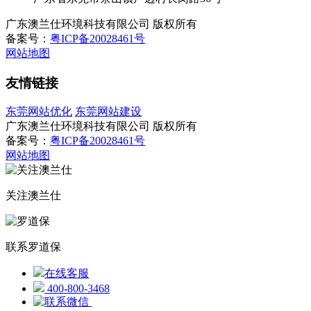
广东澳兰仕环境科技有限公司 版权所有
备案号：
粤ICP备20028461号
网站地图
友情链接
东莞网站优化
东莞网站建设
广东澳兰仕环境科技有限公司 版权所有
备案号：
粤ICP备20028461号
网站地图
关注澳兰仕
联系罗道保
在线客服
400-800-3468