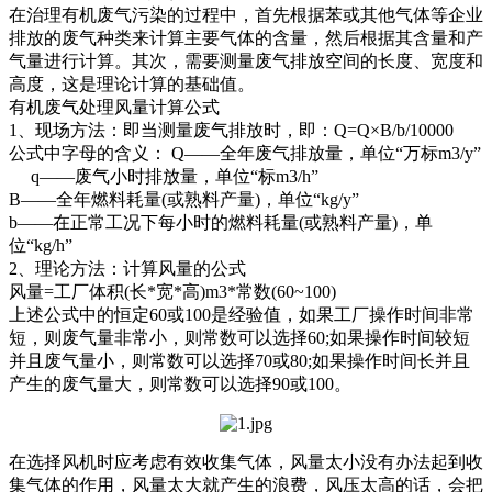
在治理有机废气污染的过程中，首先根据苯或其他气体等企业
排放的废气种类来计算主要气体的含量，然后根据其含量和产
气量进行计算。其次，需要测量废气排放空间的长度、宽度和
高度，这是理论计算的基础值。
有机废气处理风量计算公式
1、现场方法：即当测量废气排放时，即：Q=Q×B/b/10000
公式中字母的含义： Q——全年废气排放量，单位“万标m3/y”
q——废气小时排放量，单位“标m3/h”
B——全年燃料耗量(或熟料产量)，单位“kg/y”
b——在正常工况下每小时的燃料耗量(或熟料产量)，单
位“kg/h”
2、理论方法：计算风量的公式
风量=工厂体积(长*宽*高)m3*常数(60~100)
上述公式中的恒定60或100是经验值，如果工厂操作时间非常
短，则废气量非常小，则常数可以选择60;如果操作时间较短
并且废气量小，则常数可以选择70或80;如果操作时间长并且
产生的废气量大，则常数可以选择90或100。
在选择风机时应考虑有效收集气体，风量太小没有办法起到收
集气体的作用，风量太大就产生的浪费，风压太高的话，会把