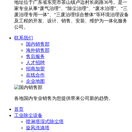
地址位于广东省东莞市茶山镇卢边村长岗路36号。是一
家专业从事“废气治理”、“除尘治理”、“废水治理”、“三
废治理专用一体”、“三废治理综合整体”等环境治理设备
及工程的开发、设计、销售、安装、维护为一体化服务
公司。
联系我们
国内销售部
海外销售部
售后服务
人才招聘
招商加盟
在线合作
企业地图
各地国内专业销售为您提供带来公司新的趋势。
首页
工业除尘设备
喷淋塔湿式除尘塔
旋风洗涤塔