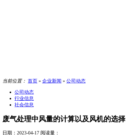
当前位置：
首页
»
企业新闻
»
公司动态
公司动态
行业信息
社会信息
废气处理中风量的计算以及风机的选择
日期：2023-04-17
阅读量：