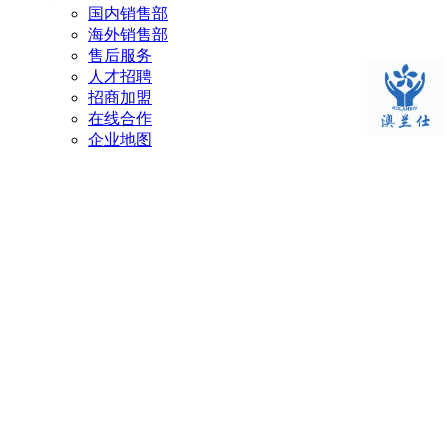
国内销售部
海外销售部
售后服务
人才招聘
招商加盟
在线合作
企业地图