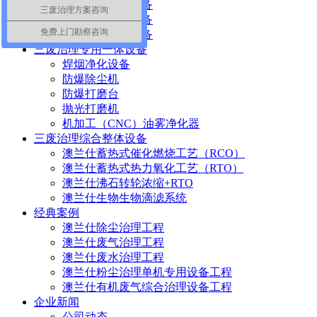
生活污水处理设备
三废治理方案咨询
商业污水处理设备
免费上门勘察咨询
工业废水处理设备
三废治理专用一体设备
焊烟净化设备
防爆除尘机
防爆打磨台
抛光打磨机
机加工（CNC）油雾净化器
三废治理综合整体设备
澳兰仕蓄热式催化燃烧工艺（RCO）
澳兰仕蓄热式热力氧化工艺（RTO）
澳兰仕沸石转轮浓缩+RTO
澳兰仕生物生物滴滤系统
经典案例
澳兰仕除尘治理工程
澳兰仕废气治理工程
澳兰仕废水治理工程
澳兰仕粉尘治理单机专用设备工程
澳兰仕有机废气综合治理设备工程
企业新闻
公司动态