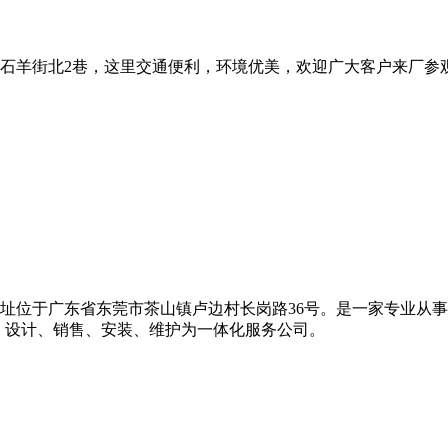
石羊街北2巷，这里交通便利，环境优美，欢迎广大客户来厂参
址位于广东省东莞市茶山镇卢边村长岗路36号。是一家专业从事“
发、设计、销售、安装、维护为一体化服务公司。