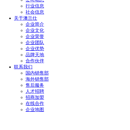
行业信息
社会信息
关于澳兰仕
企业简介
企业文化
企业荣誉
企业团队
企业优势
品牌天地
合作伙伴
联系我们
国内销售部
海外销售部
售后服务
人才招聘
招商加盟
在线合作
企业地图