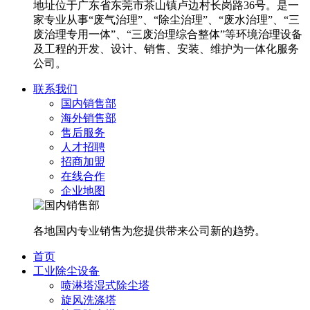
地址位于广东省东莞市茶山镇卢边村长岗路36号。是一
家专业从事“废气治理”、“除尘治理”、“废水治理”、“三
废治理专用一体”、“三废治理综合整体”等环境治理设备
及工程的开发、设计、销售、安装、维护为一体化服务
公司。
联系我们
国内销售部
海外销售部
售后服务
人才招聘
招商加盟
在线合作
企业地图
各地国内专业销售为您提供带来公司新的趋势。
首页
工业除尘设备
喷淋塔湿式除尘塔
旋风洗涤塔