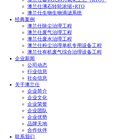
澳兰仕沸石转轮浓缩+RTO
澳兰仕生物生物滴滤系统
经典案例
澳兰仕除尘治理工程
澳兰仕废气治理工程
澳兰仕废水治理工程
澳兰仕粉尘治理单机专用设备工程
澳兰仕有机废气综合治理设备工程
企业新闻
公司动态
行业信息
社会信息
关于澳兰仕
企业简介
企业文化
企业荣誉
企业团队
企业优势
品牌天地
合作伙伴
联系我们