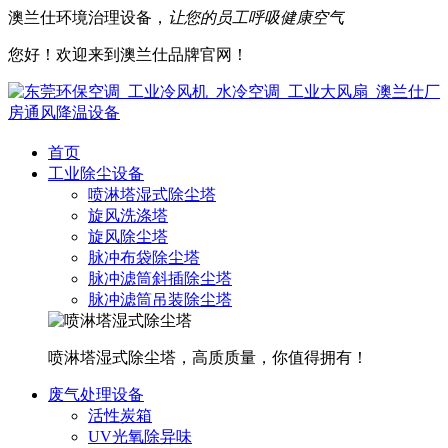
澳兰仕环境治理设备，
让您的员工呼吸健康空气
您好！欢迎来到澳兰仕品牌官网！
首页
工业除尘设备
喷淋塔湿式除尘塔
旋风洗涤塔
旋风除尘塔
脉冲布袋除尘塔
脉冲滤筒斜插除尘塔
脉冲滤筒吊装除尘塔
喷淋塔湿式除尘塔，高质质量，你值得拥有！
废气处理设备
活性炭箱
UV光氧除异味