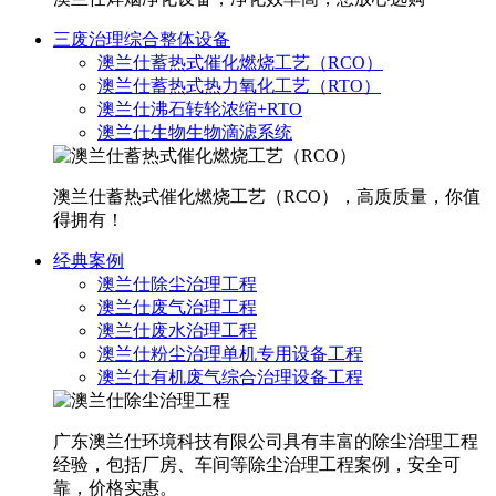
三废治理综合整体设备
澳兰仕蓄热式催化燃烧工艺（RCO）
澳兰仕蓄热式热力氧化工艺（RTO）
澳兰仕沸石转轮浓缩+RTO
澳兰仕生物生物滴滤系统
澳兰仕蓄热式催化燃烧工艺（RCO），高质质量，你值
得拥有！
经典案例
澳兰仕除尘治理工程
澳兰仕废气治理工程
澳兰仕废水治理工程
澳兰仕粉尘治理单机专用设备工程
澳兰仕有机废气综合治理设备工程
广东澳兰仕环境科技有限公司具有丰富的除尘治理工程
经验，包括厂房、车间等除尘治理工程案例，安全可
靠，价格实惠。