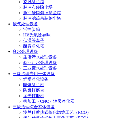
旋风除尘塔
脉冲布袋除尘塔
脉冲滤筒斜插除尘塔
脉冲滤筒吊装除尘塔
废气处理设备
活性炭箱
UV光氧除异味
低温等离子
酸雾净化塔
废水处理设备
生活污水处理设备
商业污水处理设备
工业废水处理设备
三废治理专用一体设备
焊烟净化设备
防爆除尘机
防爆打磨台
抛光打磨机
机加工（CNC）油雾净化器
三废治理综合整体设备
澳兰仕蓄热式催化燃烧工艺（RCO）
澳兰仕蓄热式热力氧化工艺（RTO）